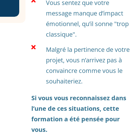

Vous sentez que votre
message manque d’impact
émotionnel, qu’il sonne "trop
classique".

Malgré la pertinence de votre
projet, vous n’arrivez pas à
convaincre comme vous le
souhaiteriez.
Si vous vous reconnaissez dans
l’une de ces situations, cette
formation a été pensée pour
vous.