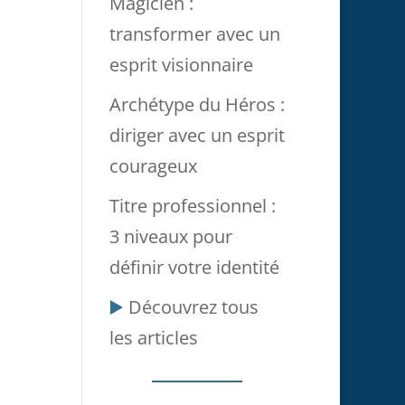
Magicien :
transformer avec un
esprit visionnaire
Archétype du Héros :
diriger avec un esprit
courageux
Titre professionnel :
3 niveaux pour
définir votre identité
▶️
Découvrez tous
les articles