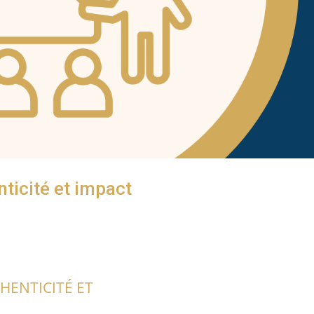
nticité et impact
THENTICITÉ ET