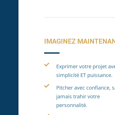
IMAGINEZ MAINTENA

Exprimer votre projet av
simplicité ET puissance.

Pitcher avec confiance, 
jamais trahir votre
personnalit
é
.