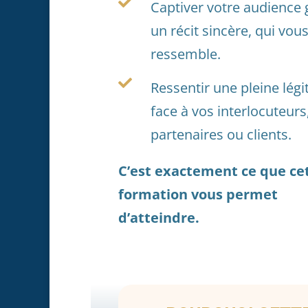

Captiver votre audience 
un récit sincère, qui vou
ressemble.

Ressentir une pleine légi
face à vos interlocuteurs
partenaires ou clients.
C’est exactement ce que ce
formation vous permet
d’atteindre.