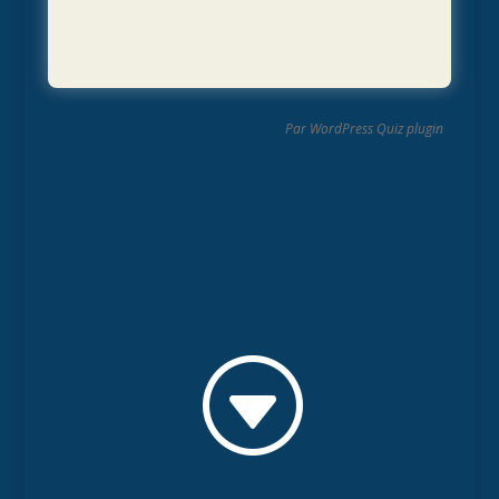
Par
WordPress Quiz plugin
G