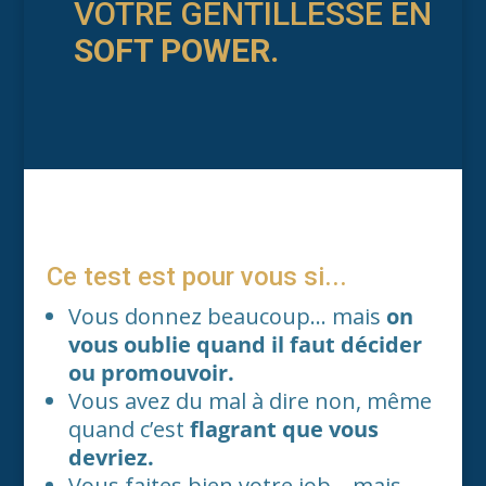
VOTRE GENTILLESSE EN
SOFT POWER.
Ce test est pour vous si...
Vous donnez beaucoup… mais
on
vous oublie quand il faut décider
ou promouvoir.
Vous avez du mal à dire non, même
quand c’est
flagrant que vous
devriez.
Vous faites bien votre job… mais