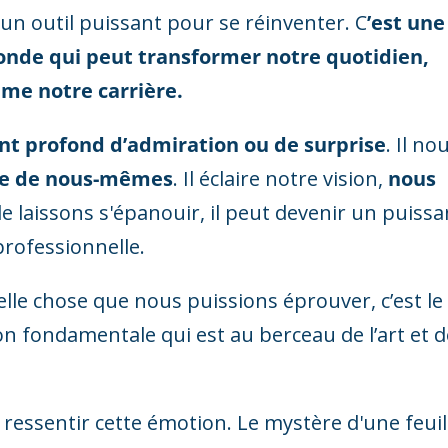
 un outil puissant pour se réinventer. C
’est une
monde qui peut transformer notre quotidien,
me notre carrière.
nt profond d’admiration ou de surprise
. Il no
lle de nous-mêmes
. Il éclaire notre vision,
nous
le laissons s'épanouir, il peut devenir un puissa
professionnelle.
 belle chose que nous puissions éprouver, c’est le
on fondamentale qui est au berceau de l’art et d
r ressentir cette émotion. Le mystère d'une feuil