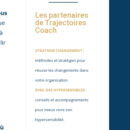
ous
Les partenaires
de Trajectoires
ue
Coach
à
lir
STRATEGIE CHANGEMENT
:
méthodes et stratégies pour
réussir les changements dans
votre organisation.
EVEIL DES HYPERSENSIBLES
:
conseils et accompagnements
pour mieux vivre son
hypersensibilité.
où