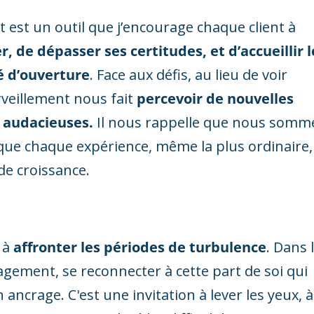
t est un outil que j’encourage chaque client à
r, de dépasser ses certitudes, et d’accueillir l
 d’ouverture
. Face aux défis, au lieu de voir
veillement nous fait
percevoir de nouvelles
t audacieuses.
Il nous rappelle que nous somm
 que chaque expérience, même la plus ordinaire,
de croissance.
 à
affronter les périodes de turbulence
. Dans 
ement, se reconnecter à cette part de soi qui
ancrage. C'est une invitation à lever les yeux, à