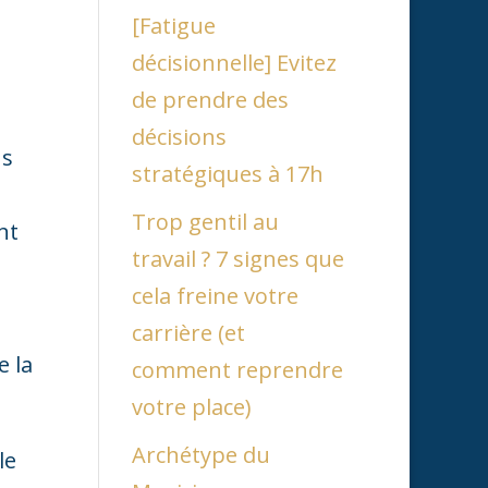
[Fatigue
décisionnelle] Evitez
de prendre des
décisions
us
stratégiques à 17h
Trop gentil au
nt
travail ? 7 signes que
cela freine votre
carrière (et
e la
comment reprendre
votre place)
Archétype du
le