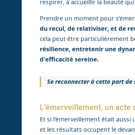
respirer, à accueillir la beauté qu
Prendre un moment pour s’émerve
du recul, de relativiser, et de r
cela peut être particulièrement 
résilience, entretenir une dyna
d'efficacité sereine.
Se reconnecter à cette part de 
L’émerveillement, un acte 
Et si l’émerveillement était aussi 
et les résultats occupent le devan