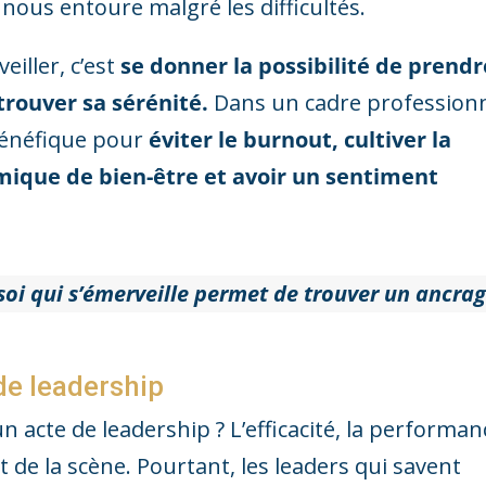
i nous entoure malgré les difficultés.
iller, c’est
se donner la possibilité de prendr
etrouver sa sérénité.
Dans un cadre professionn
bénéfique pour
éviter le burnout, cultiver la
mique de bien-être et avoir un sentiment
soi qui s’émerveille permet de trouver un ancra
de leadership
un acte de leadership ? L’efficacité, la performan
t de la scène. Pourtant, les leaders qui savent