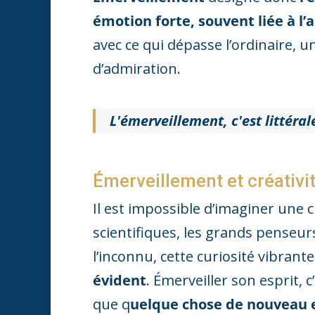
émotion forte, souvent liée à l’
avec ce qui dépasse l’ordinaire, 
d’admiration.
L'émerveillement, c'est littéral
Émerveillement et créativit
Il est impossible d’imaginer une c
scientifiques, les grands penseur
l’inconnu, cette curiosité vibrant
évident
. Émerveiller son esprit, c’
que q
uelque chose de nouveau e