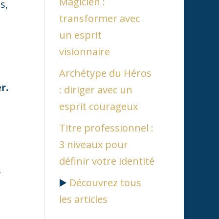
Magicien :
s,
transformer avec
un esprit
visionnaire
Archétype du Héros
r.
: diriger avec un
esprit courageux
Titre professionnel :
3 niveaux pour
définir votre identité
s
▶️
Découvrez tous
les articles