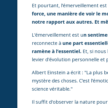
Et pourtant, l’émerveillement est
force, une manière de voir le 
notre rapport aux autres. Et mê
L’émerveillement est u
n sentime
reconnecte à
une part essentie
ramène à l’essentiel.
Et, si nous 
levier d'évolution personnelle et 
Albert Einstein a écrit : "La plus
mystère des choses. C’est l’émoti
science véritable."
Il suffit d'observer la nature pou