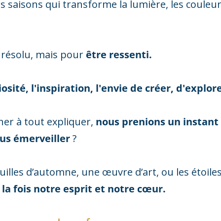
des saisons qui transforme la lumière, les couleur
e résolu, mais pour
être ressenti.
iosité, l'inspiration, l'envie de créer, d'explore
cher à tout expliquer,
nous prenions un instant
us émerveiller
?
uilles d’automne, une œuvre d’art, ou les étoile
la fois notre esprit et notre cœur.