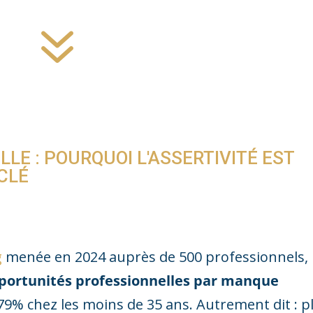
7
LLE : POURQUOI L'ASSERTIVITÉ EST
CLÉ
g
menée en 2024 auprès de 500 professionnels,
pportunités professionnelles par manque
 79% chez les moins de 35 ans. Autrement dit : p