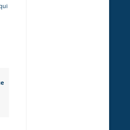
qui
ue