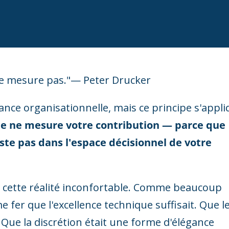
ne mesure pas."— Peter Drucker
nce organisationnelle, mais ce principe s'appl
ne ne mesure votre contribution — parce que
iste pas dans l'espace décisionnel de votre
 cette réalité inconfortable. Comme beaucoup
 fer que l'excellence technique suffisait. Que l
Que la discrétion était une forme d'élégance