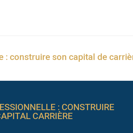
e : construire son capital de carriè
FESSIONNELLE : CONSTRUIRE
APITAL CARRIÈRE