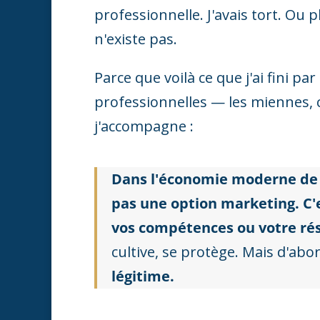
professionnelle. J'avais tort. Ou 
n'existe pas.
Parce que voilà ce que j'ai fini p
professionnelles — les miennes, ce
j'accompagne :
Dans l'économie moderne de l
pas une option marketing. C'
vos compétences ou votre ré
cultive, se protège. Mais d'abo
légitime.