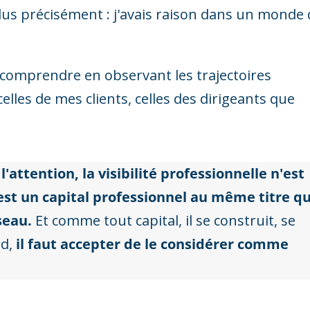
plus précisément : j'avais raison dans un monde 
ar comprendre en observant les trajectoires
lles de mes clients, celles des dirigeants que
'attention,
la visibilité professionnelle n'est
est un capital professionnel au même titre q
seau.
Et comme tout capital, il se construit, se
rd,
il faut accepter de le considérer comme