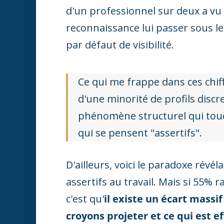
d'un professionnel sur deux a vu
reconnaissance lui passer sous 
par défaut de visibilité.
Ce qui me frappe dans ces chiff
d'une minorité de profils discr
phénomène structurel qui touc
qui se pensent "assertifs".
D'ailleurs, voici le paradoxe révé
assertifs au travail. Mais si 55% 
c'est qu'
il existe un écart massi
croyons projeter et ce qui est 