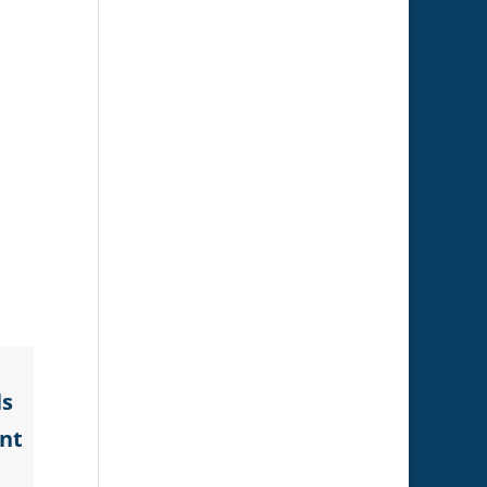
ls
nt