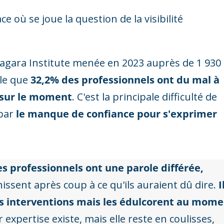
ce où se joue la question de la visibilité
agara Institute menée en 2023 auprès de 1 930
èle que
32,2% des professionnels ont du mal à
t sur le moment
. C'est la principale difficulté de
 par
le manque de confiance pour s'exprimer
es professionnels ont une parole différée,
chissent après coup à ce qu'ils auraient dû dire.
I
 interventions mais les édulcorent au mome
r expertise existe, mais elle reste en coulisses,