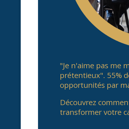
"Je n'aime pas me m
prétentieux". 55% d
opportunités par ma
Découvrez comment l
transformer votre ca