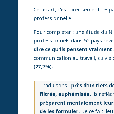
Cet écart, c'est précisément l'espa
professionnelle.
Pour compléter : une étude du Ni
professionnels dans 52 pays rév
dire ce qu'ils pensent vraimen
communication au travail, suivie
(27,7%).
Traduisons :
près d'un tiers d
filtrée, euphémisée.
Ils réflé
préparent mentalement leurs
de les formuler.
De ce fait, leu