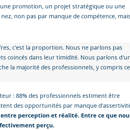
 une promotion, un projet stratégique ou une
le nez, non pas par manque de compétence, mai
res, c'est la proportion. Nous ne parlons pas
ets coincés dans leur timidité. Nous parlons d'u
he la majorité des professionnels, y compris c
lateur : 88% des professionnels estiment être
ratent des opportunités par manque d'assertivité
f entre perception et réalité. Entre ce que nou
effectivement perçu.