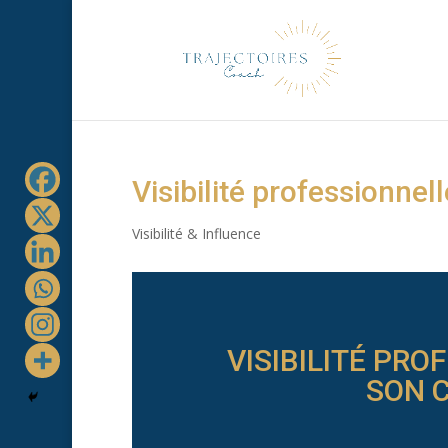
Visibilité professionnell
Visibilité & Influence
VISIBILITÉ PRO
SON C